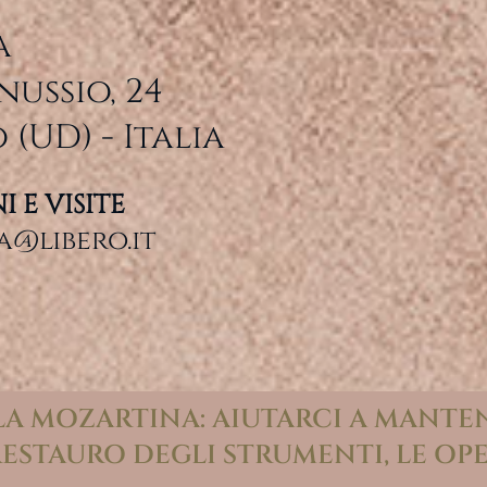
a
nussio, 24
 (UD) - Italia
 E VISITE
@libero.it
 LA MOZARTINA: AIUTARCI A MANTE
RESTAURO DEGLI STRUMENTI, LE OPE