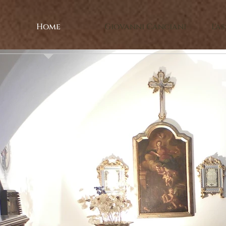
Home
Giovanni Canciani
L'a