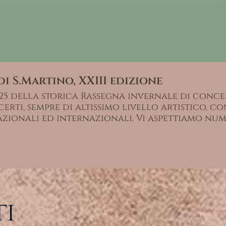
i S.Martino, XXIII edizione
025 della storica Rassegna invernale di conce
erti, sempre di altissimo livello artistico, co
azionali ed internazionali. Vi aspettiamo num
i