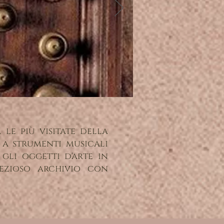
 le più visitate della
e a strumenti musicali
 gli oggetti d'arte in
rezioso archivio con