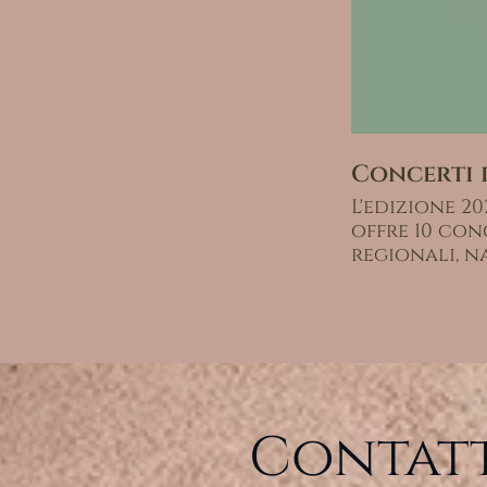
Concerti d
L'edizione 2
offre 10 conc
regionali, n
Contatt