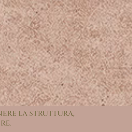
NERE LA STRUTTURA,
RE.