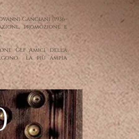
ovanni Canciani (1936-
vazione, promozione e
.
zione Gli Amici della
olgono la più ampia
0