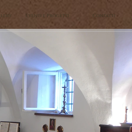
llery
Eventi e Progetti
Contatti