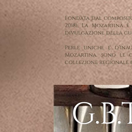
Fondata dal compositor
2018), La Mozartina è
divulgazione della cul
Perle uniche e d’inau
Mozartina, sono le 
collezione regionale d
G.B.