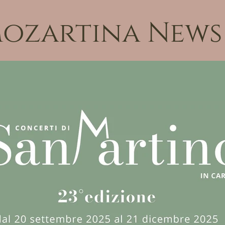
Mozartina News