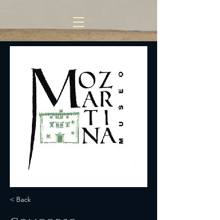
< Back