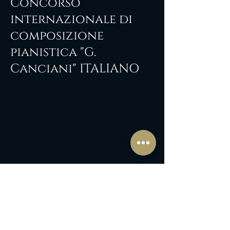
Concorso
internazionale di
composizione
pianistica "G.
Canciani" ITALIANO
Entra nella community
de La Mozartina
Inserisci la tua e-mail