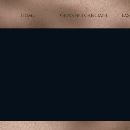
Home
Giovanni Canciani
L'a