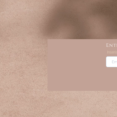
Ent
Inseri