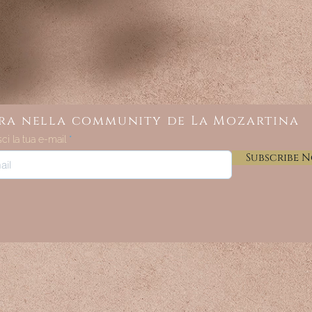
ra nella community de La Mozartina
sci la tua e-mail
Subscribe 