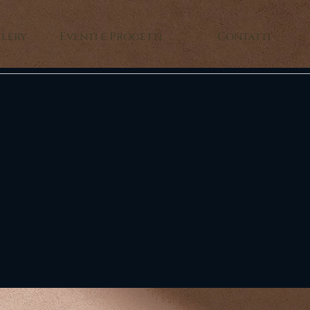
llery
Eventi e Progetti
Contatti